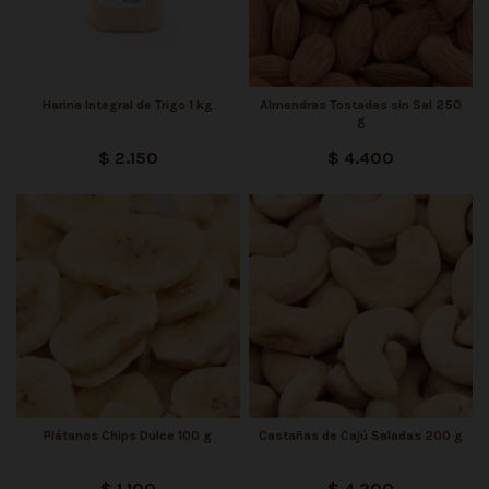
Harina Integral de Trigo 1 kg
Almendras Tostadas sin Sal 250
g
$ 2.150
$ 4.400
Plátanos Chips Dulce 100 g
Castañas de Cajú Saladas 200 g
$ 1.100
$ 4.200