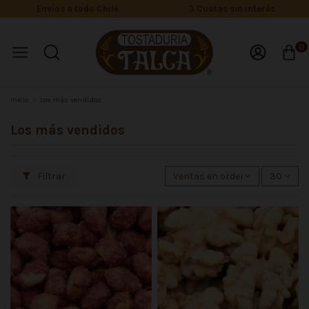
Envíos a todo Chile
3 Cuotas sin interés
0
Inicio
Los más vendidos
Los más vendidos
Filtrar
Ventas en orden decreciente
30