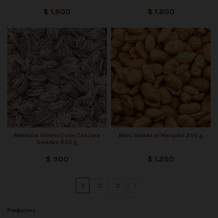
$ 1.900
$ 1.200
Maravilla (Girasol) con Cáscara
Maní Salado al Merquén 250 g
Saladas 250 g
$ 900
$ 1.250
1
2
3
Productos