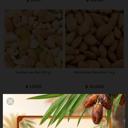
Surtido sin Sal 200 g
Almendras Naturales 1 kg
$ 1.900
$ 15.900