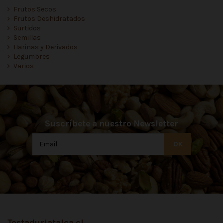
Frutos Secos
Frutos Deshidratados
Surtidos
Semillas
Harinas y Derivados
Legumbres
Varios
Suscríbete a nuestro Newsletter
Tostaduriatalca.cl