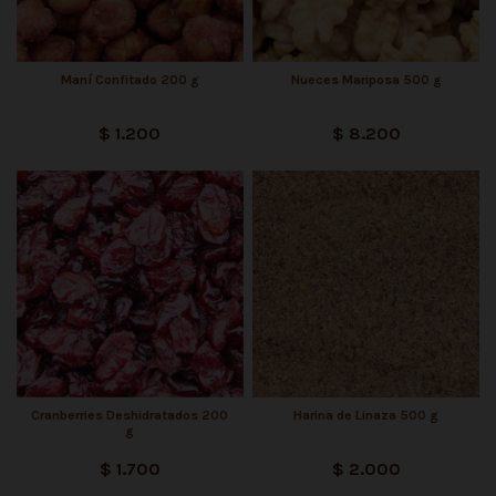
Maní Confitado 200 g
Nueces Mariposa 500 g
$ 1.200
$ 8.200
Cranberries Deshidratados 200
Harina de Linaza 500 g
g
$ 1.700
$ 2.000