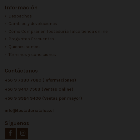
Información
Despachos
Cambios y devoluciones
Cómo Comprar en Tostaduría Talca tienda online
Preguntas Frecuentes
Quienes somos
Términos y condiciones
Contáctanos
+56 9 7330 7080 (Informaciones)
+56 9 3447 7563 (Ventas Online)
+56 9 3924 9406 (Ventas por mayor)
info@tostaduriatalca.cl
Síguenos