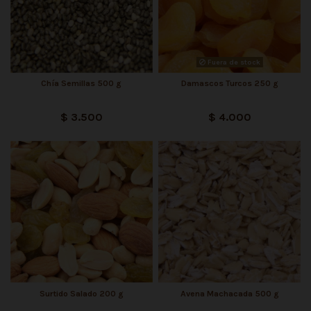
Fuera de stock
Chía Semillas 500 g
Damascos Turcos 250 g
$ 3.500
$ 4.000
Surtido Salado 200 g
Avena Machacada 500 g