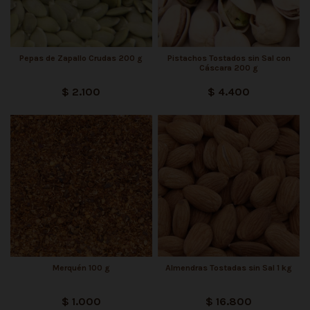
Pepas de Zapallo Crudas 200 g
Pistachos Tostados sin Sal con
Cáscara 200 g
$ 2.100
$ 4.400
Merquén 100 g
Almendras Tostadas sin Sal 1 kg
$ 1.000
$ 16.800