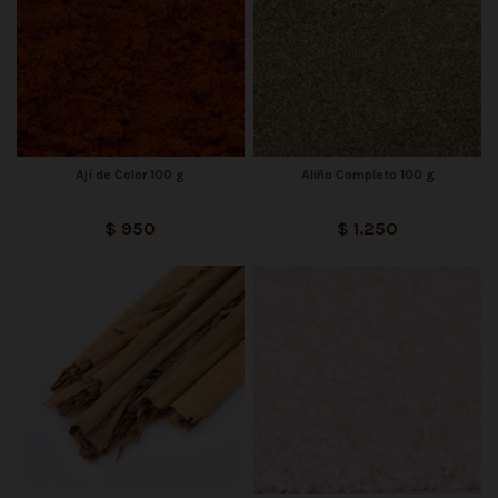
Ají de Color 100 g
Aliño Completo 100 g
$ 950
$ 1.250