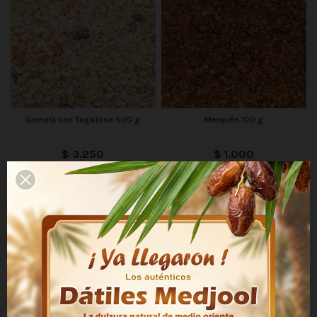
Granola con Tagatosa 500 g
Merquén 100 g
$ 3.250
$ 1.000