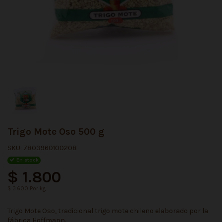
Trigo Mote Oso 500 g
SKU:
7803960100208
En stock
$ 1.800
$ 3.600 Por kg
Trigo Mote Oso, tradicional trigo mote chileno elaborado por la
fábrica Hoffmann.