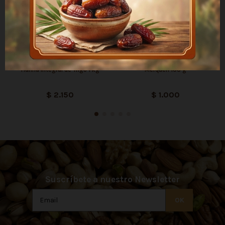
Harina Integral de Trigo 1 kg
Merquén 100 g
$ 2.150
$ 1.000
Suscríbete a nuestro Newsletter