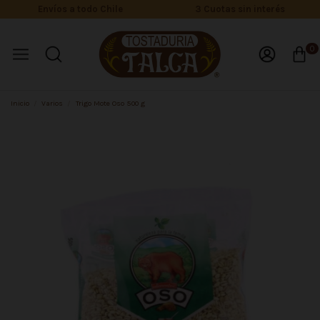
Envíos a todo Chile
3 Cuotas sin interés
0
Inicio
Varios
Trigo Mote Oso 500 g