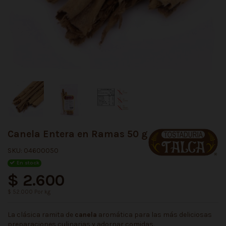
Canela Entera en Ramas 50 g
SKU:
04600050
En stock
$ 2.600
$ 52.000 Por kg
La clásica ramita de
canela
aromática para las más deliciosas
preparaciones culinarias y adornar comidas.