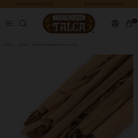
Envíos a todo Chile
3 Cuotas sin interés
0
Inicio
Varios
Canela Entera en Ramas 50 g