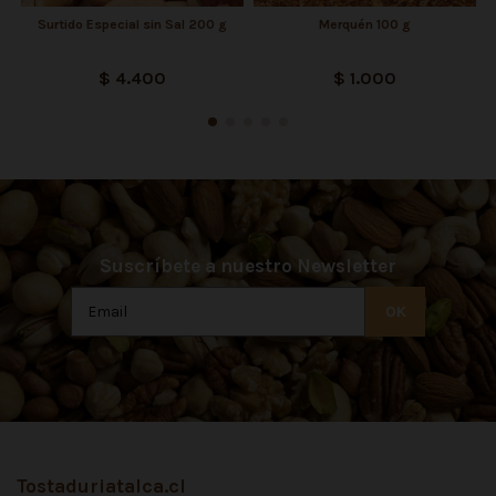
Surtido Especial sin Sal 200 g
Merquén 100 g
$ 4.400
$ 1.000
Suscríbete a nuestro Newsletter
Tostaduriatalca.cl