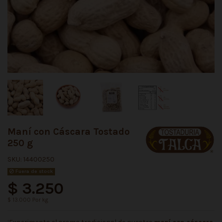
Maní con Cáscara Tostado
250 g
SKU:
14400250
Fuera de stock
$ 3.250
$ 13.000 Por kg