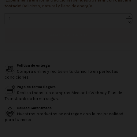
¡Experimenta el aroma tradicional de nuestro
maní con cáscara
tostado
! Delicioso, natural y lleno de energía.
AÑADIR AL CARRO
Política de entrega
Compra online y recibe en tu domicilio en perfectas
condiciones
Paga de forma Segura
Realiza todas tus compras Mediante Webpay Plus de
Transbank de forma segura
Calidad Garantizada
Nuestros productos se entregan con la mejor calidad
para tu mesa