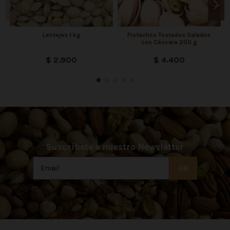
Lentejas 1 kg
Pistachos Tostados Salados
con Cáscara 200 g
$ 2.900
$ 4.400
Suscríbete a nuestro Newsletter