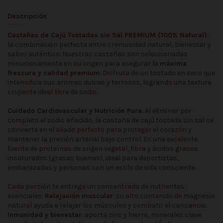
Descripción
Castañas de Cajú Tostadas sin Sal PREMIUM (100% Natural)
:
la combinación perfecta entre cremosidad natural, bienestar y
sabor auténtico. Nuestras castañas son seleccionadas
minuciosamente en su origen para asegurar la
máxima
frescura y calidad premium
. Disfruta de un tostado en seco que
intensifica sus aromas dulces y terrosos, logrando una textura
crujiente ideal libre de sodio.
Cuidado Cardiovascular y Nutrición Pura
: Al eliminar por
completo el sodio añadido, la castaña de cajú tostada sin sal se
convierte en el aliado perfecto para proteger el corazón y
mantener la presión arterial bajo control. Es una excelente
fuente de proteínas de origen vegetal, fibra y ácidos grasos
insaturados (grasas buenas), ideal para deportistas,
embarazadas y personas con un estilo de vida consciente.
Cada porción te entrega un concentrado de nutrientes
esenciales:
Relajación muscular
: su alto contenido de magnesio
natural ayuda a relajar los músculos y combatir el cansancio.
Inmunidad y bienestar
: aporta zinc y hierro, minerales clave