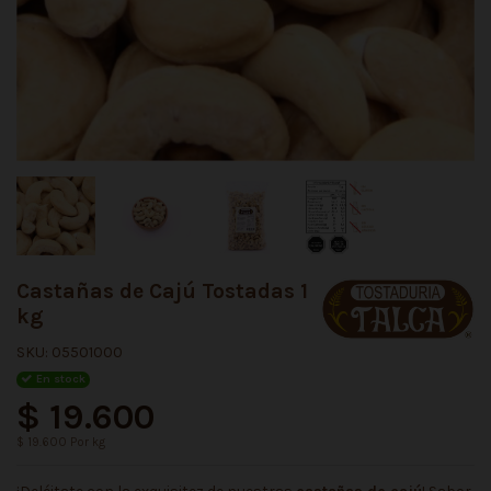
Castañas de Cajú Tostadas 1
kg
SKU:
05501000
En stock
$ 19.600
$ 19.600 Por kg