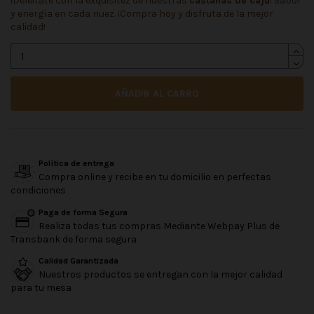
¡Deléitate con la exquisitez de nuestras
castañas de cajú
! Sabor
y energía en cada nuez. ¡Compra hoy y disfruta de la mejor
calidad!
AÑADIR AL CARRO
Política de entrega
Compra online y recibe en tu domicilio en perfectas
condiciones
Paga de forma Segura
Realiza todas tus compras Mediante Webpay Plus de
Transbank de forma segura
Calidad Garantizada
Nuestros productos se entregan con la mejor calidad
para tu mesa