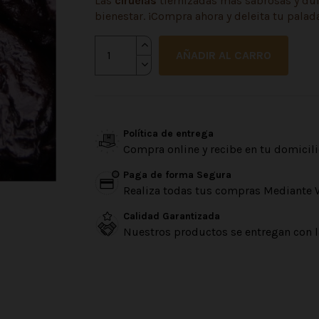
Las
ciruelas
tiernizadas más sabrosas y dulc
bienestar. ¡Compra ahora y deleita tu palada
AÑADIR AL CARRO
Política de entrega
Compra online y recibe en tu domicili
Paga de forma Segura
Realiza todas tus compras Mediante 
Calidad Garantizada
Nuestros productos se entregan con l