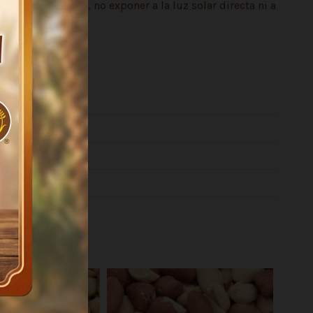
frescos y secos, no exponer a la luz solar directa ni a