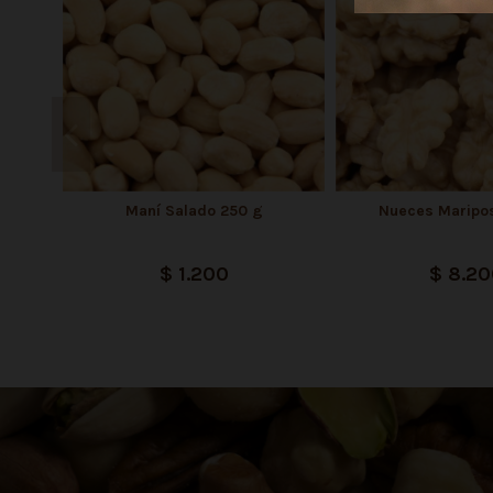
Maní Salado 250 g
Nueces Maripo
$ 1.200
$ 8.2