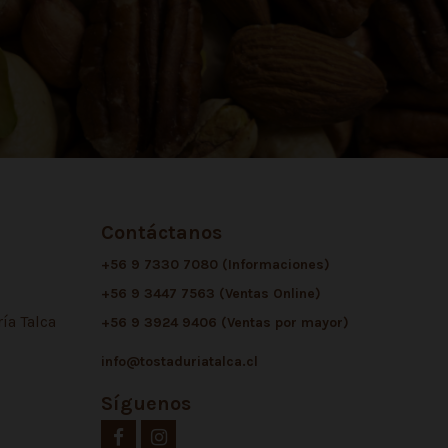
Contáctanos
+56 9 7330 7080 (Informaciones)
+56 9 3447 7563 (Ventas Online)
ía Talca
+56 9 3924 9406 (Ventas por mayor)
info@tostaduriatalca.cl
Síguenos