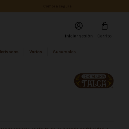
Compra segura
Iniciar sesión
Carrito
derivados
Varios
Sucursales