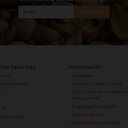
ias favoritas
Información
Secos
Despachos
Deshidratados
Cambios y devoluciones
s
Cómo Comprar en Tostadur
tienda online
s
Preguntas Frecuentes
res
Quienes somos
 y Derivados
Términos y condiciones