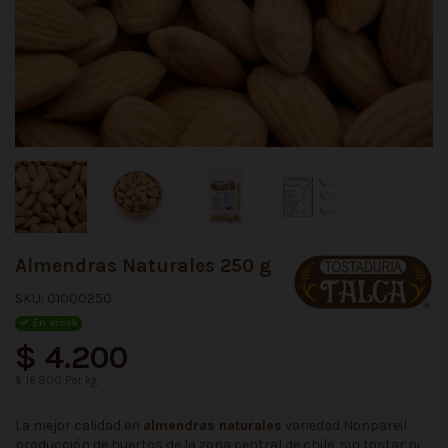
Almendras Naturales 250 g
SKU:
01000250
En stock
$ 4.200
$ 16.800 Por kg
La mejor calidad en
almendras naturales
variedad Nonpareil
producción de huertos de la zona central de chile, sin tostar ni