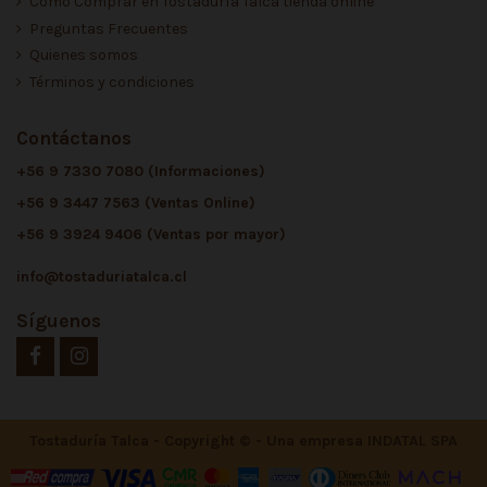
Cómo Comprar en Tostaduría Talca tienda online
Preguntas Frecuentes
Quienes somos
Términos y condiciones
Contáctanos
+56 9 7330 7080 (Informaciones)
+56 9 3447 7563 (Ventas Online)
+56 9 3924 9406 (Ventas por mayor)
info@tostaduriatalca.cl
Síguenos
Tostaduría Talca - Copyright © - Una empresa INDATAL SPA