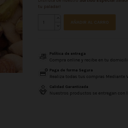
Disfruta de nuestro
Surtido Especial
Salado
tu paladar!
AÑADIR AL CARRO
Política de entrega
Compra online y recibe en tu domicili
Paga de forma Segura
Realiza todas tus compras Mediante 
Calidad Garantizada
Nuestros productos se entregan con l