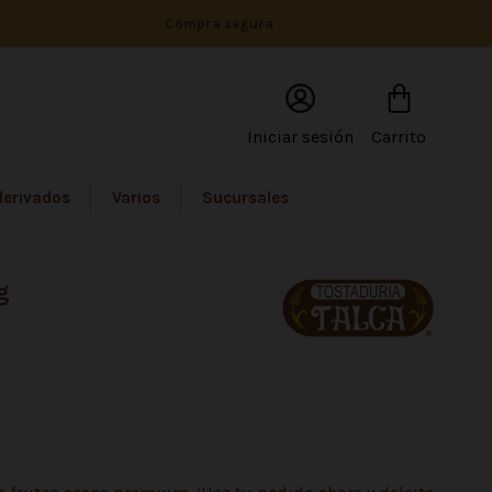
Compra segura
Iniciar sesión
Carrito
derivados
Varios
Sucursales
g