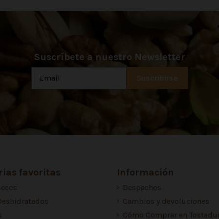
Suscríbete a nuestro Newsletter
ias favoritas
Información
Secos
Despachos
Deshidratados
Cambios y devoluciones
s
Cómo Comprar en Tostadur