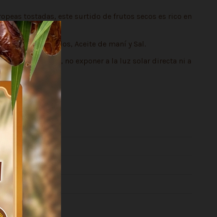
opeas tostadas, este surtido de frutos secos es rico en
in cáscara tostados, Aceite de maní y Sal.
frescos y secos, no exponer a la luz solar directa ni a