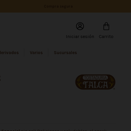
Compra segura
Iniciar sesión
Carrito
derivados
Varios
Sucursales
g