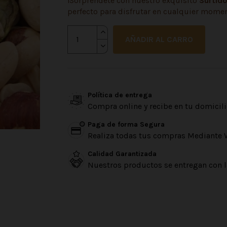
¡Sorpréndete con nuestro exquisito
Surtido
perfecto para disfrutar en cualquier momen
AÑADIR AL CARRO
Política de entrega
Compra online y recibe en tu domicili
Paga de forma Segura
Realiza todas tus compras Mediante 
Calidad Garantizada
Nuestros productos se entregan con l