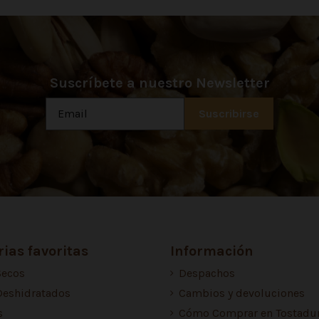
Suscríbete a nuestro Newsletter
ias favoritas
Información
Secos
Despachos
Deshidratados
Cambios y devoluciones
s
Cómo Comprar en Tostadur