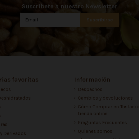
Suscríbete a nuestro Newsletter
ias favoritas
Información
Secos
Despachos
Deshidratados
Cambios y devoluciones
s
Cómo Comprar en Tostadur
tienda online
s
Preguntas Frecuentes
res
Quienes somos
 y Derivados