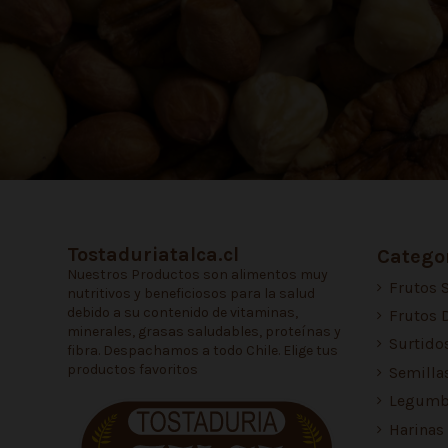
Tostaduriatalca.cl
Categor
Nuestros Productos son alimentos muy
Frutos 
nutritivos y beneficiosos para la salud
debido a su contenido de vitaminas,
Frutos 
minerales, grasas saludables, proteínas y
Surtido
fibra. Despachamos a todo Chile. Elige tus
productos favoritos
Semilla
Legumb
Harinas