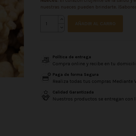
Nueces
: El corazón crujiente de la salud y 
nuestras nueces pueden brindarte. ¡Saborea
AÑADIR AL CARRO
Política de entrega
Compra online y recibe en tu domicili
Paga de forma Segura
Realiza todas tus compras Mediante 
Calidad Garantizada
Nuestros productos se entregan con l