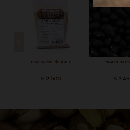
Comino Molido 100 g
Porotos Negr
$ 2.000
$ 3.45