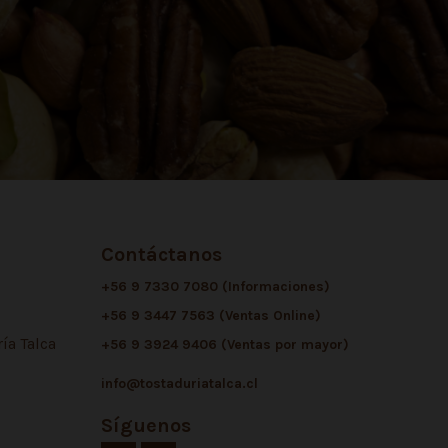
Contáctanos
+56 9 7330 7080 (Informaciones)
+56 9 3447 7563 (Ventas Online)
ía Talca
+56 9 3924 9406 (Ventas por mayor)
info@tostaduriatalca.cl
Síguenos