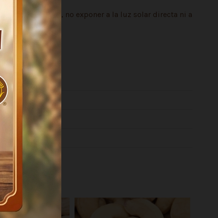
frescos y secos, no exponer a la luz solar directa ni a