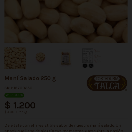
Maní Salado 250 g
SKU:
15700250
En stock
$ 1.200
$ 4.800 Por kg
Deléitate con el irresistible sabor de nuestro
maní salado
. Un
snack que llena de alegría tus momentos. ¡Descubre la pasión