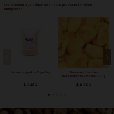
Los clientes que adquirieron este producto también
compraron:
Harina Integral de Trigo 1 kg
Duraznos Huesillos
Descarozados Grandes 500 g
$ 2.150
$ 9.700