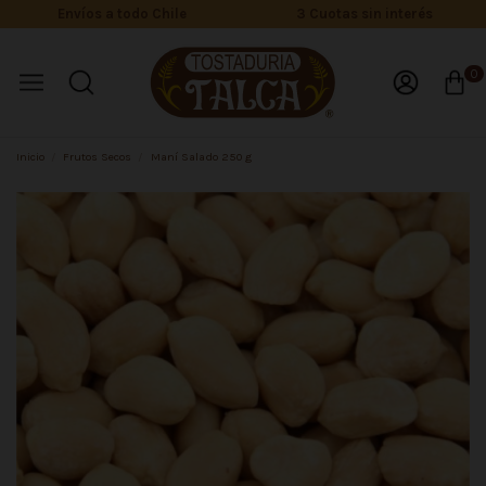
Envíos a todo Chile
3 Cuotas sin interés
0
Inicio
Frutos Secos
Maní Salado 250 g