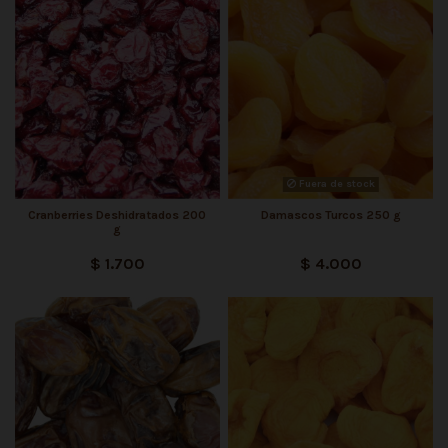
Fuera de stock
Cranberries Deshidratados 200
Damascos Turcos 250 g
g
$ 1.700
$ 4.000