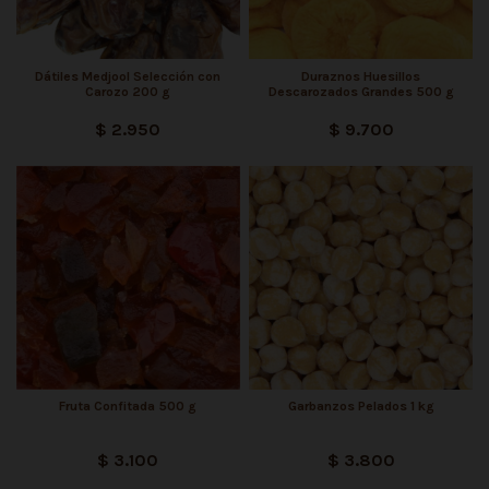
Dátiles Medjool Selección con
Duraznos Huesillos
Carozo 200 g
Descarozados Grandes 500 g
$ 2.950
$ 9.700
Fruta Confitada 500 g
Garbanzos Pelados 1 kg
$ 3.100
$ 3.800