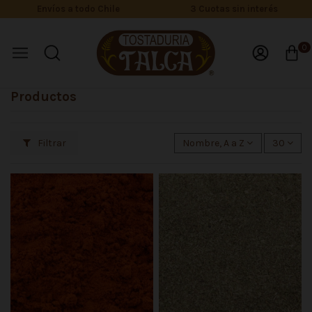
Envíos a todo Chile
3 Cuotas sin interés
0
Productos
Filtrar
Nombre, A a Z
30