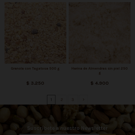
Granola con Tagatosa 500 g
Harina de Almendras sin piel 250
g
$ 3.250
$ 4.900
1
2
3
Suscríbete a nuestro Newsletter