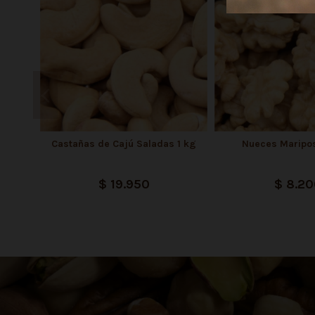
Castañas de Cajú Saladas 1 kg
Nueces Maripo
$ 19.950
$ 8.2