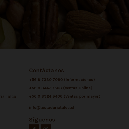
Contáctanos
+56 9 7330 7080 (Informaciones)
+56 9 3447 7563 (Ventas Online)
ía Talca
+56 9 3924 9406 (Ventas por mayor)
info@tostaduriatalca.cl
Síguenos