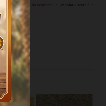
frescos y secos, no exponer a la luz solar directa ni a