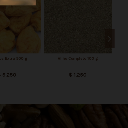
os Extra 500 g
Aliño Completo 100 g
$ 5.250
$ 1.250