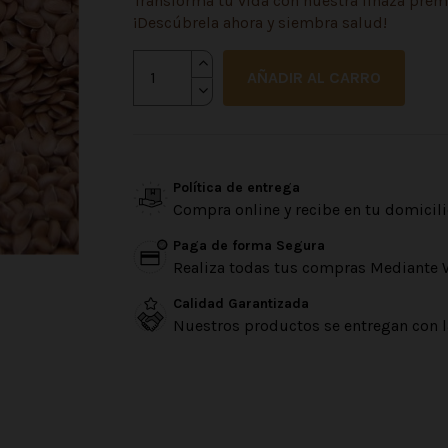
Transforma tu vida con nuestra linaza prem
¡Descúbrela ahora y siembra salud!
AÑADIR AL CARRO
Política de entrega
Compra online y recibe en tu domicili
Paga de forma Segura
Realiza todas tus compras Mediante 
Calidad Garantizada
Nuestros productos se entregan con l