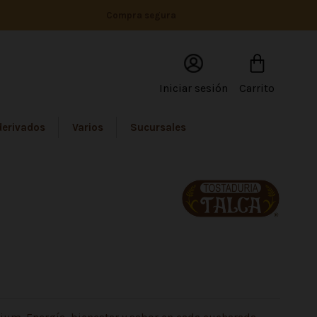
Compra segura
Iniciar sesión
Carrito
derivados
Varios
Sucursales