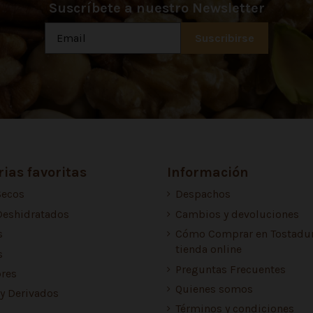
Suscríbete a nuestro Newsletter
ias favoritas
Información
Secos
Despachos
Deshidratados
Cambios y devoluciones
s
Cómo Comprar en Tostadur
tienda online
s
Preguntas Frecuentes
res
Quienes somos
 y Derivados
Términos y condiciones